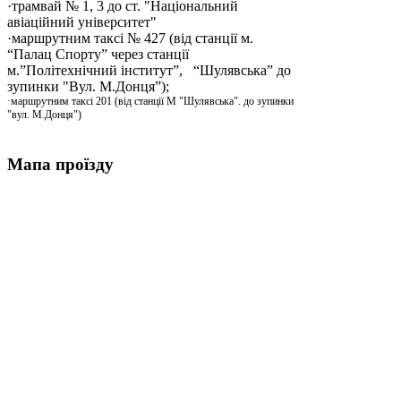
·трамвай № 1, 3 до ст. "Національний
авіаційний університет"
·маршрутним таксі № 427 (від станції м.
“Палац Спорту” через станції
м.”Політехнічний інститут”, “Шулявська” до
зупинки "Вул. М.Донця”);
·маршрутним таксі 201 (від станції М "Шулявська". до зупинки
"вул. М.Донця")
Мапа проїзду