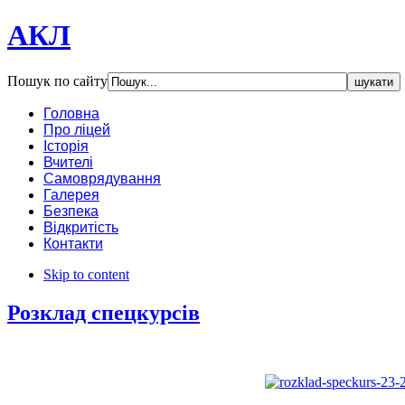
АКЛ
Пошук по сайту
Головна
Про ліцей
Історія
Вчителі
Самоврядування
Галерея
Безпека
Відкритість
Контакти
Skip to content
Розклад спецкурсiв