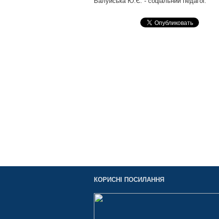
Валуйська Ю.Є. - соціальний педагог.
КОРИСНІ ПОСИЛАННЯ